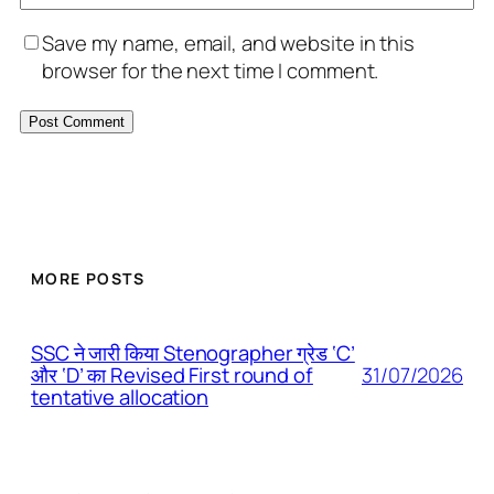
Save my name, email, and website in this
browser for the next time I comment.
MORE POSTS
SSC ने जारी किया Stenographer ग्रेड ‘C’
31/07/2026
और ‘D’ का Revised First round of
tentative allocation