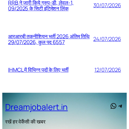
RRB ने जारी किये ग्रुप-डी, लेवल-1,
30/07/2026
09/2025 के सिटी इंटिमेशन लिंक
आरआरबी तकनीशियन भर्ती 2026 अंतिम तिथि
24/07/2026
29/07/2026, कुल पद 6557
12/07/2026
IHMCL में विभिन्न पदों के लिए भर्ती
What
Tel
Dreamjobalert.in
रखें हर वेकैंसी की खबर