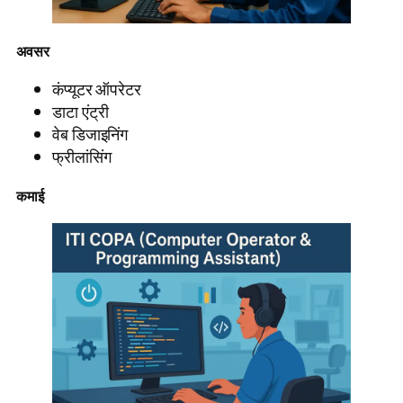
अवसर
कंप्यूटर ऑपरेटर
डाटा एंट्री
वेब डिजाइनिंग
फ्रीलांसिंग
कमाई