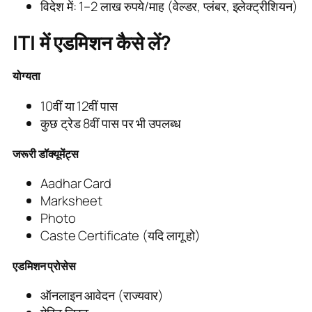
विदेश में: 1–2 लाख रुपये/माह (वेल्डर, प्लंबर, इलेक्ट्रीशियन)
ITI में एडमिशन कैसे लें?
योग्यता
10वीं या 12वीं पास
कुछ ट्रेड 8वीं पास पर भी उपलब्ध
जरूरी डॉक्यूमेंट्स
Aadhar Card
Marksheet
Photo
Caste Certificate (यदि लागू हो)
एडमिशन प्रोसेस
ऑनलाइन आवेदन (राज्यवार)