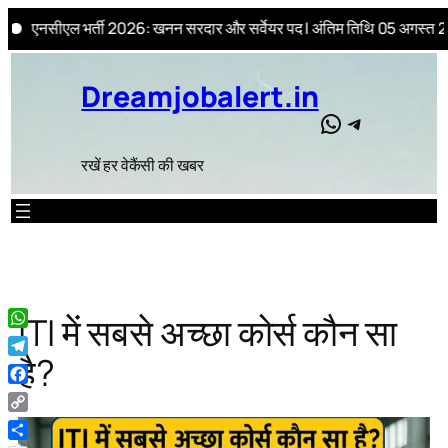
 भर्ती 2026: खनन सरदार और सर्वेयर पद | अंतिम तिथि 05 अगस्त 2026 .
Skip
to
Dreamjobalert.in
content
WhatsApp
Telegram
रखें हर वेकैंसी की खबर
ITI में सबसे अच्छा कोर्स कौन सा
WhatsApp
है?
Telegram
Facebook
Copy
Link