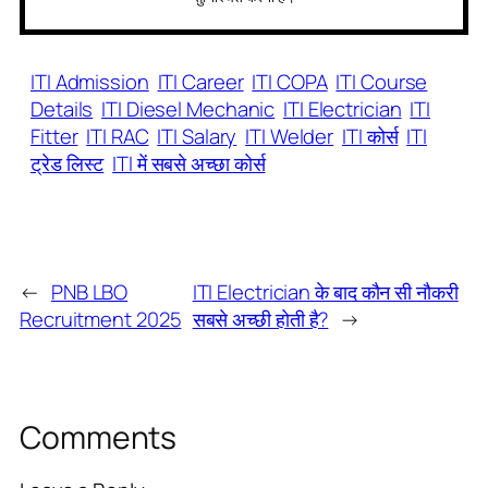
ITI Admission
ITI Career
ITI COPA
ITI Course
Details
ITI Diesel Mechanic
ITI Electrician
ITI
Fitter
ITI RAC
ITI Salary
ITI Welder
ITI कोर्स
ITI
ट्रेड लिस्ट
ITI में सबसे अच्छा कोर्स
←
PNB LBO
ITI Electrician के बाद कौन सी नौकरी
Recruitment 2025
सबसे अच्छी होती है?
→
Comments