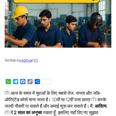
Share
Written by
Aditya
in
ITI
WhatsApp
Telegram
Facebook
Copy
Share
Link
ITI आज के समय में युवाओं के लिए सबसे तेज, सस्ता और जॉब-
ओरिएंटेड कोर्स माना जाता है। 10वीं या 12वीं पास छात्र ITI करके
जल्दी नौकरी पा सकते हैं और कमाई शुरू कर सकते हैं। मैं,
आदित्य
,
ITI में
2 साल का अनुभव
रखता हूँ, इसलिए यहाँ दिए गए सुझाव