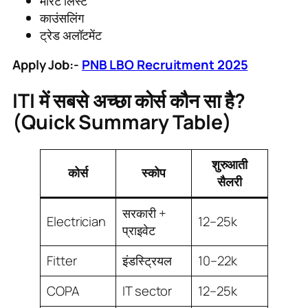
मेरिट लिस्ट
काउंसलिंग
ट्रेड अलॉटमेंट
Apply Job:-
PNB LBO Recruitment 2025
ITI में सबसे अच्छा कोर्स कौन सा है?
(Quick Summary Table)
शुरुआती
कोर्स
स्कोप
सैलरी
सरकारी +
Electrician
12–25k
प्राइवेट
Fitter
इंडस्ट्रियल
10–22k
COPA
IT sector
12–25k