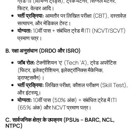
ग्रेड-III (विभिन्न ट्रेड्स), ट्रैक मेंटेनर, सिग्नल मेंटेनर,
फिटर, वेल्डर आदि।
भर्ती प्रक्रिया:
आमतौर पर लिखित परीक्षा (CBT), दस्तावेज़
सत्यापन, और मेडिकल टेस्ट।
योग्यता:
10वीं पास + संबंधित ट्रेड में ITI (NCVT/SCVT)
प्रमाण पत्र।
B. रक्षा अनुसंधान (DRDO और ISRO)
जॉब रोल:
टेक्नीशियन ‘ए’ (Tech ‘A’), ट्रेड अपरेंटिस
(फिटर, इलेक्ट्रीशियन, इलेक्ट्रॉनिक्स मैकेनिक,
ड्राफ्ट्समैन)।
भर्ती प्रक्रिया:
लिखित परीक्षा, कौशल परीक्षण (Skill Test),
और इंटरव्यू।
योग्यता:
10वीं पास (50% अंक) + संबंधित ट्रेड में ITI
(65% अंक) और NCVT प्रमाण पत्र।
C. सार्वजनिक क्षेत्र के उपक्रम (PSUs – BARC, NCL,
NTPC)