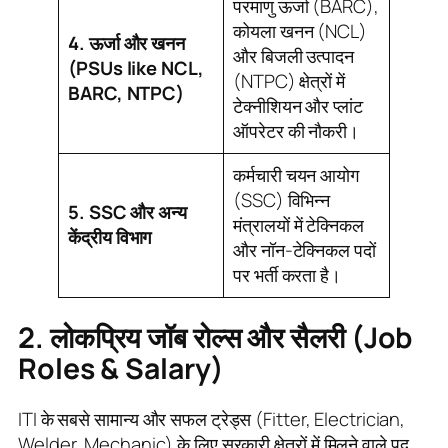
परमाणु ऊर्जा (BARC),
कोयला खनन (NCL)
4. ऊर्जा और खनन
और बिजली उत्पादन
(PSUs like NCL,
(NTPC) क्षेत्रों में
BARC, NTPC)
टेक्नीशियन और प्लांट
ऑपरेटर की नौकरी।
कर्मचारी चयन आयोग
(SSC) विभिन्न
5. SSC और अन्य
मंत्रालयों में टेक्निकल
केंद्रीय विभाग
और नॉन-टेक्निकल पदों
पर भर्ती करता है।
2. लोकप्रिय जॉब रोल्स और सैलरी (Job
Roles & Salary)
ITI के सबसे सामान्य और सफल ट्रेड्स (Fitter, Electrician,
Welder, Mechanic) के लिए सरकारी क्षेत्रों में मिलने वाले पद