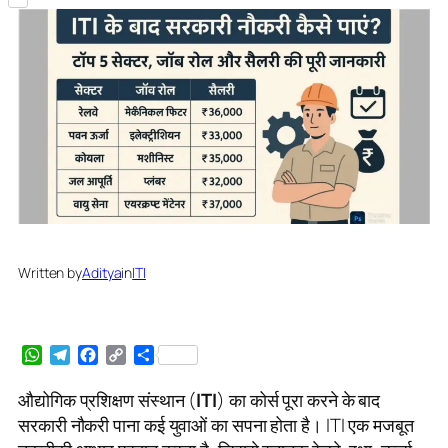
Share
Written by
Aditya
in
ITI
WhatsApp
Telegram
Facebook
Copy
Share
Link
औद्योगिक प्रशिक्षण संस्थान (
ITI
) का कोर्स पूरा करने के बाद
सरकारी नौकरी पाना कई युवाओं का सपना होता है। ITI एक मजबूत