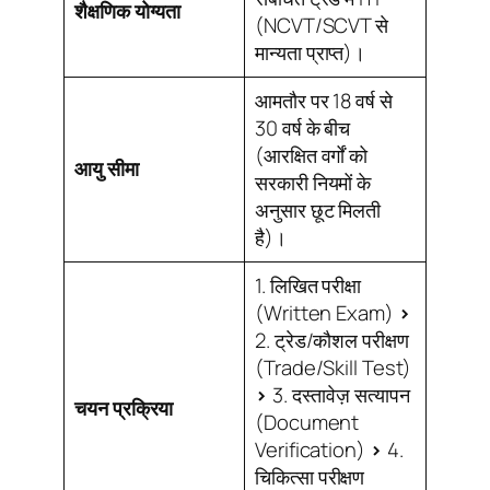
शैक्षणिक योग्यता
(NCVT/SCVT से
मान्यता प्राप्त)।
आमतौर पर 18 वर्ष से
30 वर्ष के बीच
(आरक्षित वर्गों को
आयु सीमा
सरकारी नियमों के
अनुसार छूट मिलती
है)।
1. लिखित परीक्षा
(Written Exam)
>
2. ट्रेड/कौशल परीक्षण
(Trade/Skill Test)
>
3. दस्तावेज़ सत्यापन
चयन प्रक्रिया
(Document
Verification)
>
4.
चिकित्सा परीक्षण