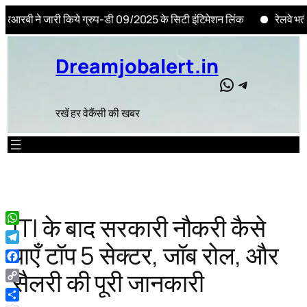
 जारी किये ग्रुप-डी 09/2025 के सिटी इंटिमेशन लिंक
रेलवे भर्ती बोर्ड
Skip
to
Dreamjobalert.in
content
WhatsApp
Telegram
रखें हर वेकैंसी की खबर
ITI के बाद सरकारी नौकरी कैसे
WhatsApp
पाएँ टॉप 5 सेक्टर, जॉब रोल, और
Telegram
Facebook
सैलरी की पूरी जानकारी
Copy
Link