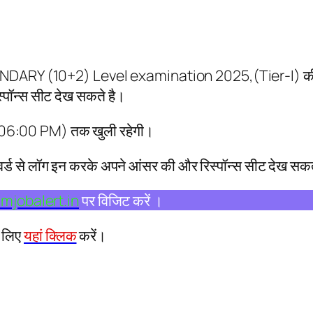
Y (10+2) Level examination 2025,(Tier-I) की फाइनल 
पॉन्स सीट देख सकते है।
06:00 PM) तक खुली रहेगी।
वर्ड से लॉग इन करके अपने आंसर की और रिस्पॉन्स सीट देख सकत
mjobalert.in
पर विजिट करें ।
 लिए
यहां क्लिक
करें।