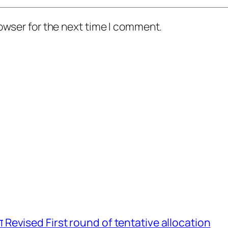
owser for the next time I comment.
 का Revised First round of tentative allocation