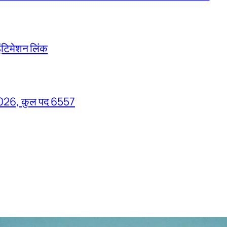
ंटिमेशन लिंक
026, कुल पद 6557