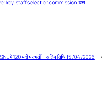
er key
staff selection commission
चल
SNL में 120 पदों पर भर्ती – अंतिम तिथि 15 /04 /2026
→