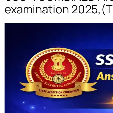
Share
examination 2025,(Tie