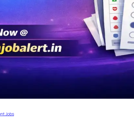
nt Jobs