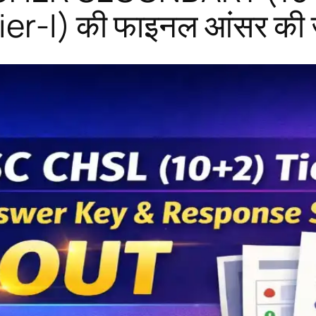
r-I) की फाइनल आंसर की ज