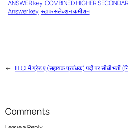
ANSWER key
COMBINED HIGHER SECONDARY 
Answer key
स्टाफ सलेक्शन कमीशन
←
IIFCLमें ग्रेड ए (सहायक प्रबंधक) पदों पर सीधी भर्ती
Comments
Leave a Reply