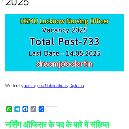
2025
Share
Written by
admin
in
Job Notifications
, 
Diploma
WhatsApp
Telegram
Facebook
Copy
Share
Link
नर्सिंग ऑफिसर के पद के बारे में संछिप्त