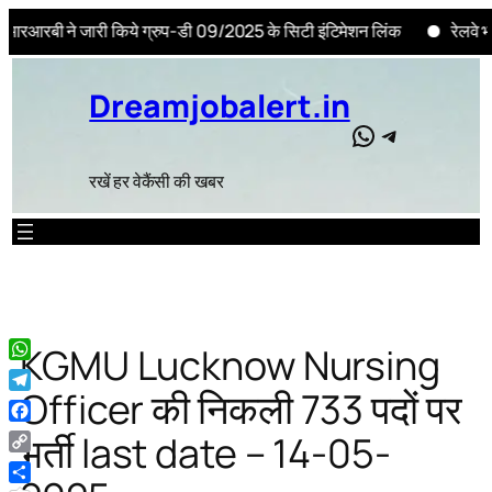
बी ने जारी किये ग्रुप-डी 09/2025 के सिटी इंटिमेशन लिंक
रेलवे भर्ती 
Skip
to
Dreamjobalert.in
content
WhatsApp
Telegram
रखें हर वेकैंसी की खबर
KGMU Lucknow Nursing
WhatsApp
Officer की निकली 733 पदों पर
Telegram
Facebook
भर्ती last date – 14-05-
Copy
Link