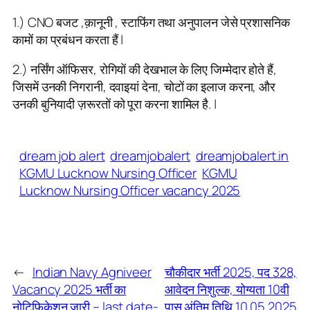
1.) CNO बजट ,क़ानूनी , स्टाफिंग तथा अनुपालन जेसे प्रशासनिक
कामों का प्रबंधन करता हैं |
2.) नर्सिंग ऑफिसर, रोगियों की देखभाल के लिए जिम्मेदार होते हैं,
जिसमें उनकी निगरानी, दवाइयां देना, चोटों का इलाज करना, और
उनकी बुनियादी ज़रूरतों को पूरा करना शामिल है. |
dream job alert
dreamjobalert
dreamjobalert.in
KGMU Lucknow Nursing Officer
KGMU
Lucknow Nursing Officer vacancy 2025
←
Indian Navy Agniveer
चौकीदार भर्ती 2025, पद 328,
Vacancy 2025 भर्ती का
आवेदन निशुल्क, योग्यता 10वी
नोटिफिकेशन जारी – last date-
पास अंतिम तिथि 10.05.2025