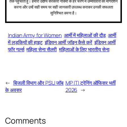
तक पहुँचाता हूँ। हमारा उद्देश्य सरकारी नौकरी के हर चरण में उम्मीदवारों का मार्गदर्शन
करना और उन्हें सही समय पर सही जानकारी उपलब्ध कराकर उनकी सफलता
सुनिश्चित करना है।
Indian Army for Women
आर्मी में महिलाओं की दौड़
आर्मी
में लड़कियों की हाइट
इंडियन आर्मी जॉइन कैसे करें
इंडियन आर्मी
फॉर गर्ल्स
महिला सेना सैलरी
महिलाओं के लिए भारतीय सेना
←
बिजली विभाग और PSU जॉब
MP ITI ट्रेनिंग ऑफिसर भर्ती
के अवसर
2026
→
Comments