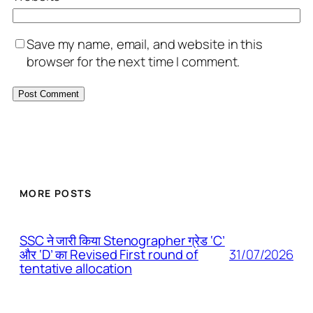
Save my name, email, and website in this
browser for the next time I comment.
MORE POSTS
SSC ने जारी किया Stenographer ग्रेड ‘C’
31/07/2026
और ‘D’ का Revised First round of
tentative allocation