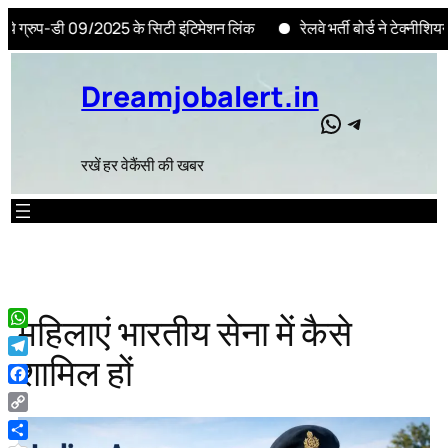
09/2025 के सिटी इंटिमेशन लिंक
रेलवे भर्ती बोर्ड ने टेक्नीशियन ग्रेड 3 
Skip
to
Dreamjobalert.in
content
WhatsApp
Telegram
रखें हर वेकैंसी की खबर
महिलाएं भारतीय सेना में कैसे
WhatsApp
शामिल हों
Telegram
Facebook
Copy
Link