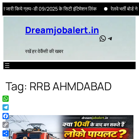
 ग्रुप-डी 09/2025 के सिटी इंटिमेशन लिंक
रेलवे भर्ती बोर्ड ने टेक्नीश
Skip
to
Dreamjobalert.in
content
WhatsApp
Telegram
रखें हर वेकैंसी की खबर
Tag:
RRB AHMDABAD
WhatsApp
Telegram
Facebook
Copy
Link