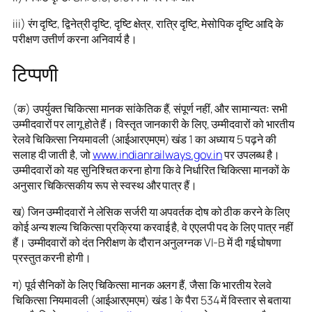
iii) रंग दृष्टि, द्विनेत्री दृष्टि, दृष्टि क्षेत्र, रात्रि दृष्टि, मेसोपिक दृष्टि आदि के
परीक्षण उत्तीर्ण करना अनिवार्य है।
टिप्पणी
(क) उपर्युक्त चिकित्सा मानक सांकेतिक हैं, संपूर्ण नहीं, और सामान्यतः सभी
उम्मीदवारों पर लागू होते हैं। विस्तृत जानकारी के लिए, उम्मीदवारों को भारतीय
रेलवे चिकित्सा नियमावली (आईआरएमएम) खंड 1 का अध्याय 5 पढ़ने की
सलाह दी जाती है, जो
www.indianrailways.gov.in
पर उपलब्ध है।
उम्मीदवारों को यह सुनिश्चित करना होगा कि वे निर्धारित चिकित्सा मानकों के
अनुसार चिकित्सकीय रूप से स्वस्थ और पात्र हैं।
ख) जिन उम्मीदवारों ने लेसिक सर्जरी या अपवर्तक दोष को ठीक करने के लिए
कोई अन्य शल्य चिकित्सा प्रक्रिया करवाई है, वे एएलपी पद के लिए पात्र नहीं
हैं। उम्मीदवारों को दंत निरीक्षण के दौरान अनुलग्नक VI-B में दी गई घोषणा
प्रस्तुत करनी होगी।
ग) पूर्व सैनिकों के लिए चिकित्सा मानक अलग हैं, जैसा कि भारतीय रेलवे
चिकित्सा नियमावली (आईआरएमएम) खंड 1 के पैरा 534 में विस्तार से बताया