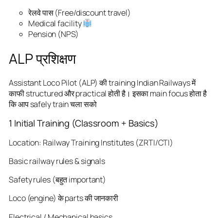
रेलवे पास (Free/discount travel)
Medical facility
Pension (NPS)
ALP प्रशिक्षण
Assistant Loco Pilot (ALP) की training Indian Railways में
काफी structured और practical होती है। इसका main focus होता है
कि आप safely train चला सको
1 Initial Training (Classroom + Basics)
Location: Railway Training Institutes (ZRTI/CTI)
Basic railway rules & signals
Safety rules (बहुत important)
Loco (engine) के parts की जानकारी
Electrical / Mechanical basics