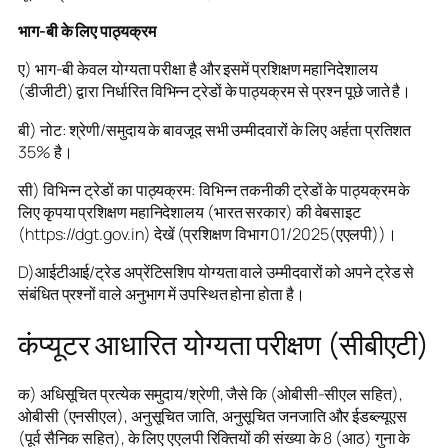
भाग-बी के लिए पाठ्यक्रम
ए) भाग-बी केवल योग्यता परीक्षा है और इसमें प्रशिक्षण महानिदेशालय
(डीजीटी) द्वारा निर्धारित विभिन्न ट्रेडों के पाठ्यक्रम से प्रश्न पूछे जाते है।
बी) नोट: श्रेणी/समुदाय के बावजूद सभी उम्मीदवारों के लिए अर्हता प्रतिशत
35% है।
सी) विभिन्न ट्रेडों का पाठ्यक्रम: विभिन्न तकनीकी ट्रेडों के पाठ्यक्रम के
लिए कृपया प्रशिक्षण महानिदेशालय (भारत सरकार) की वेबसाइट
(https://dgt.gov.in) देखें (प्रशिक्षण विभाग 01/2025(एएलपी))।
D)आईटीआई/ट्रेड अप्रेंटिसशिप योग्यता वाले उम्मीदवारों को अपने ट्रेड से
संबंधित प्रश्नों वाले अनुभाग में उपस्थित होना होता है।
कंप्यूटर आधारित योग्यता परीक्षण (सीबीएटी)
क) अधिसूचित प्रत्येक समुदाय/श्रेणी, जैसे कि (ओबीसी-सीएल सहित),
ओबीसी (एनसीएल), अनुसूचित जाति, अनुसूचित जनजाति और ईडब्ल्यूएस
(पूर्व सैनिक सहित), के लिए एएलपी रिक्तियों की संख्या के 8 (आठ) गुना के