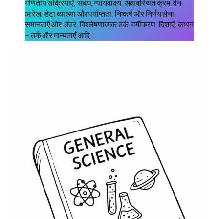
गणितीय संक्रियाएँ, संबंध, न्यायवाक्य, अव्यवस्थित क्रम, वेन
आरेख, डेटा व्याख्या और पर्याप्तता, निष्कर्ष और निर्णय लेना,
समानताएँ और अंतर, विश्लेषणात्मक तर्क, वर्गीकरण, दिशाएँ, कथन
– तर्क और मान्यताएँ आदि।