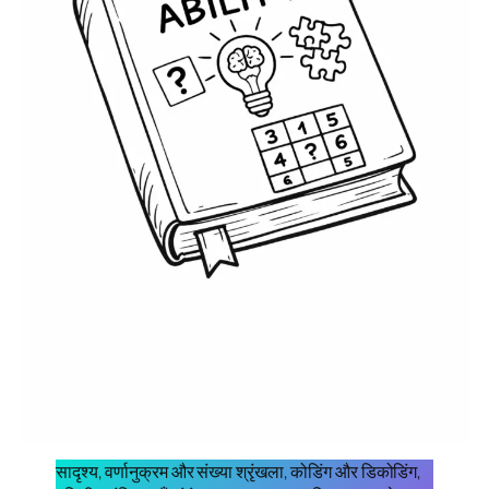
सादृश्य, वर्णानुक्रम और संख्या श्रृंखला, कोडिंग और डिकोडिंग,