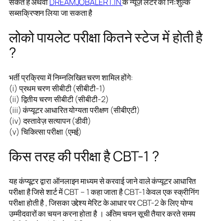
सकतें हैं अथवा
DREAMJOBALERT.IN
के न्यूज़ लेटर का निःशुल्क
सब्सक्रिप्शन लिया जा सकता है
लोको पायलेट परीक्षा कितने स्टेज में होती है
?
भर्ती प्रक्रिया में निम्नलिखित चरण शामिल होंगे:
(i) प्रथम चरण सीबीटी (सीबीटी-1)
(ii) द्वितीय चरण सीबीटी (सीबीटी-2)
(iii) कंप्यूटर आधारित योग्यता परीक्षण (सीबीएटी)
(iv) दस्तावेज़ सत्यापन (डीवी)
(v) चिकित्सा परीक्षा (एमई)
किस तरह की परीक्षा है CBT-1 ?
यह कंप्यूटर द्वारा ऑनलाइन माध्यम से करवाई जाने वाले कंप्यूटर आधारित
परीक्षा है जिसे शार्ट में CBT – 1 कहा जाता है CBT-1 केवल एक स्क्रीनिंग
परीक्षा होती है , जिसका उद्देश्य मेरिट के आधार पर CBT-2 के लिए योग्य
उम्मीदवारों का चयन करना होता है । अंतिम चयन सूची तैयार करते समय