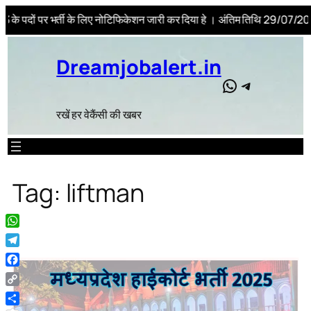
3 के पदों पर भर्ती के लिए नोटिफिकेशन जारी कर दिया हे । अंतिम तिथि 29/07/2026
Skip
to
Dreamjobalert.in
content
WhatsApp
Telegram
रखें हर वेकैंसी की खबर
Tag:
liftman
WhatsApp
Telegram
Facebook
Copy
Link