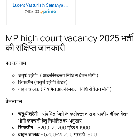
Lucent Vastunisth Samanya Gyan 2024 New Edition in Hindi | Original Book with Scratch Code | Lucent Objective General Knowledge 2024 Useful for all Govt. Exams
₹405.00
MP high court vacancy 2025 भर्ती
की संक्षिप्त जानकारी
पद का नाम :
चतुर्थ श्रेणी ( आकस्मिकता निधि से वेतन भोगी )
लिफ्टमैन (चतुर्थ श्रेणी केडर)
वाहन चालक (नियमित आकस्मिकता निधि से वेतन भोगी)
वेतनमान :
चतुर्थ श्रेणी
– संबंधित जिले के कलेक्टर द्वारा शासकीय दैनिक वेतन
भोगी कर्मचारी हेतु निर्धारित दर अनुसार
लिफ्टमैन
– 5200-20200 ग्रेड पे 1900
वाहन चालक
– 5200-20200 ग्रेड पे 1900