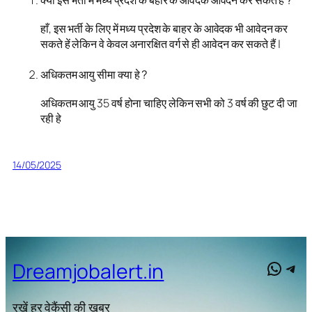
हाँ, इस भर्ती के लिए में मध्य प्रदेश के बाहर के आवेदक भी आवेदन कर
सकते हें लेकिन वे केवल अनारक्षित वर्ग से ही आवेदन कर सकते हैं |
अधिकतम आयु सीमा क्या हे ?
अधिकतम आयु 35 वर्ष होना चाहिए लेकिन सभी को 3 वर्ष की छुट दी जा
रही हे
14/05/2025
What
Tel
Dreamjobalert.in
रखें हर वेकैंसी की खबर