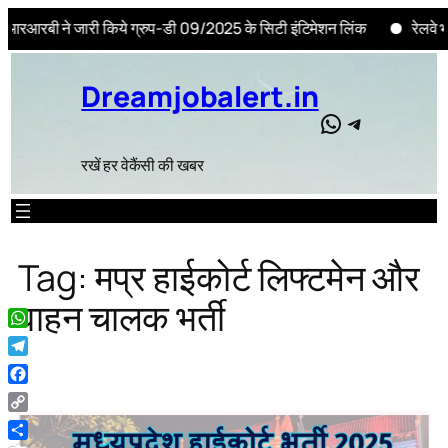
ी ने जारी किये ग्रुप-डी 09/2025 के सिटी इंटिमेशन लिंक
रेलवे भर्ती ब
Skip
to
Dreamjobalert.in
content
WhatsApp
Telegram
रखें हर वेकैंसी की खबर
Tag:
मप्र हाईकोर्ट लिफ्टमेन और
वाहन चालक भर्ती
WhatsApp
Telegram
Facebook
Copy
Link