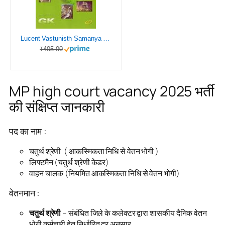
Lucent Vastunisth Samanya Gyan 2024 New Edition in Hindi | Original Book with Scratch Code | Lucent Objective General Knowledge 2024 Useful for all Govt. Exams
₹405.00
MP high court vacancy 2025 भर्ती
की संक्षिप्त जानकारी
पद का नाम :
चतुर्थ श्रेणी ( आकस्मिकता निधि से वेतन भोगी )
लिफ्टमैन (चतुर्थ श्रेणी केडर)
वाहन चालक (नियमित आकस्मिकता निधि से वेतन भोगी)
वेतनमान :
चतुर्थ श्रेणी
– संबंधित जिले के कलेक्टर द्वारा शासकीय दैनिक वेतन
भोगी कर्मचारी हेतु निर्धारित दर अनुसार