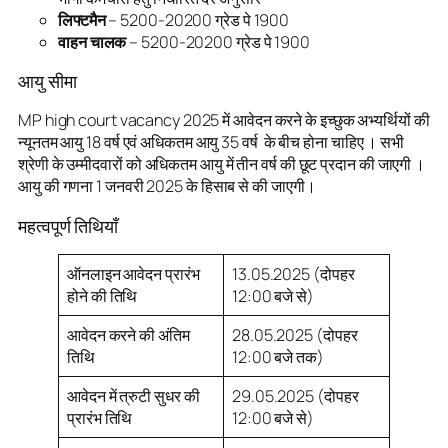
लिफ्टमैन
– 5200-20200 ग्रेड पे 1900
वाहन चालक
– 5200-20200 ग्रेड पे 1900
आयु सीमा
MP high court vacancy 2025 में आवेदन करने के इच्छुक अभ्यर्थियों की
न्यूनतम आयु 18 वर्ष एवं अधिकतम आयु 35 वर्ष के बीच होना चाहिए । सभी
श्रेणी के उम्मीदवारों को अधिकतम आयु में तीन वर्ष की छूट प्रदान की जाएगी ।
आयु की गणना 1 जनवरी 2025 के हिसाब से की जाएगी।
महत्वपूर्ण तिथियाँ
ऑनलाइन आवेदन प्रारंभ
13.05.2025 (दोपहर
होने की तिथि
12:00 बजे से)
आवेदन करने की अंतिम
28.05.2025 (दोपहर
तिथि
12:00 बजे तक)
आवेदन में त्रुटी सुधर की
29.05.2025 (दोपहर
प्रारंभ तिथि
12:00 बजे से)