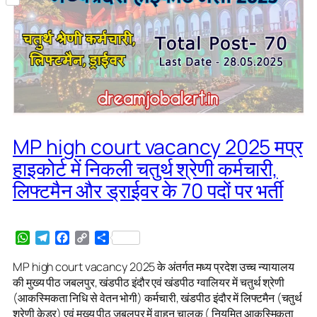
Share
MP high court vacancy 2025 मप्र
हाइकोर्ट में निकली चतुर्थ श्रेणी कर्मचारी,
लिफ्टमैन और ड्राईवर के 70 पदों पर भर्ती
WhatsApp
Telegram
Facebook
Copy
Share
Link
MP high court vacancy 2025 के अंतर्गत मध्य प्रदेश उच्च न्यायालय
की मुख्य पीठ जबलपुर, खंडपीठ इंदौर एवं खंडपीठ ग्वालियर में चतुर्थ श्रेणी
(आकस्मिकता निधि से वेतन भोगी) कर्मचारी, खंडपीठ इंदौर में लिफ्टमैन (चतुर्थ
श्रेणी केडर) एवं मुख्य पीठ जबलपुर में वाहन चालक ( नियमित आकस्मिकता